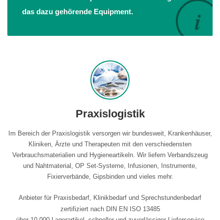
das dazu gehörende Equipment.
Praxislogistik
Im Bereich der Praxislogistik versorgen wir bundesweit, Krankenhäuser,
Kliniken, Ärzte und Therapeuten mit den verschiedensten
Verbrauchsmaterialien und Hygieneartikeln. Wir liefern Verbandszeug
und Nahtmaterial, OP Set-Systeme, Infusionen, Instrumente,
Fixierverbände, Gipsbinden und vieles mehr.
Anbieter für Praxisbedarf, Klinikbedarf und Sprechstundenbedarf
zertifiziert nach DIN EN ISO 13485
über 10.000 Lagerartikel, schneller und zuverlässiger Lieferservice