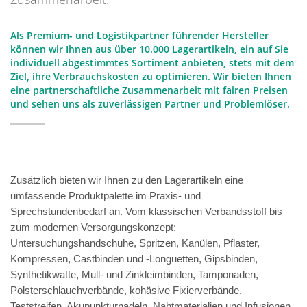
Als Premium- und Logistikpartner führender Hersteller
können wir Ihnen aus über 10.000 Lagerartikeln, ein auf Sie
individuell abgestimmtes Sortiment anbieten, stets mit dem
Ziel, ihre Verbrauchskosten zu optimieren. Wir bieten Ihnen
eine partnerschaftliche Zusammenarbeit mit fairen Preisen
und sehen uns als zuverlässigen Partner und Problemlöser.
Zusätzlich bieten wir Ihnen zu den Lagerartikeln eine
umfassende Produktpalette im Praxis- und
Sprechstundenbedarf an. Vom klassischen Verbandsstoff bis
zum modernen Versorgungskonzept:
Untersuchungshandschuhe, Spritzen, Kanülen, Pflaster,
Kompressen, Castbinden und -Longuetten, Gipsbinden,
Synthetikwatte, Mull- und Zinkleimbinden, Tamponaden,
Polsterschlauchverbände, kohäsive Fixierverbände,
Teststreifen, Akupunkturnadeln, Nahtmaterialien und Infusionen.