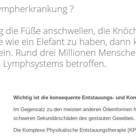
Lympherkrankung ?
g die Füße anschwellen, die Knö
e wie ein Elefant zu haben, dann
n. Rund drei Millionen Menschen
s Lymphsystems betroffen.
Wichtig ist die konsequente Entstauungs- und Ko
Im Gegensatz zu den meisten anderen Ödemformen f
schweren Sekundärschäden des gestauten Gewebes.
Die Komplexe Physikalische Entstauungstherapie (KP