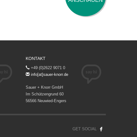
ANSCHAUEN
KONTAKT
+49 (0)2622 9071 0
info[at]sauer-knorr.de
Sauer + Knorr GmbH
Im Schützengrund 60
56566 Neuwied-Engers
GET SOCIAL