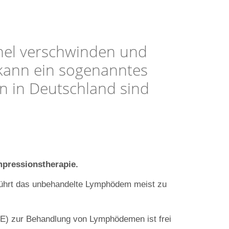
chel verschwinden und
 kann ein sogenanntes
 in Deutschland sind
mpressionstherapie.
ührt das unbehandelte Lymphödem meist zu
E) zur Behandlung von Lymphödemen ist frei