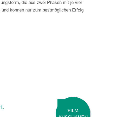
ungsform, die aus zwei Phasen mit je vier
ag und können nur zum bestmöglichen Erfolg
t.
FILM