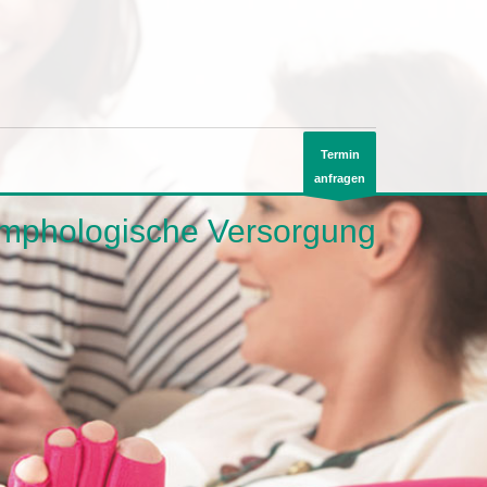
Termin
anfragen
mphologische Versorgung