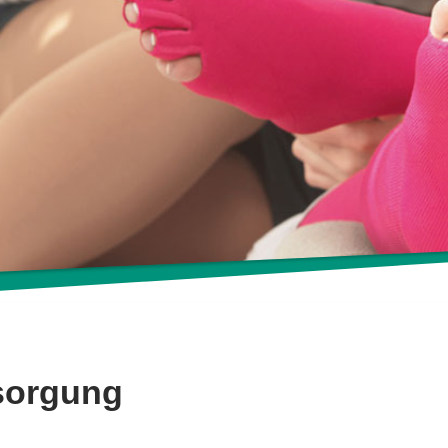
sorgung