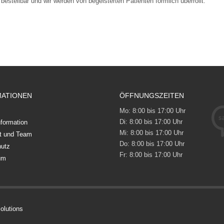
estellbar und wir werden von begeisterten Patienten förmlich überrollt.
MATIONEN
ÖFFNUNGSZEITEN
Mo:
8:00 bis 17:00 Uhr
Di:
8:00 bis 17:00 Uhr
formation
Mi:
8:00 bis 17:00 Uhr
t und Team
Do:
8:00 bis 17:00 Uhr
utz
Fr:
8:00 bis 17:00 Uhr
um
olutions