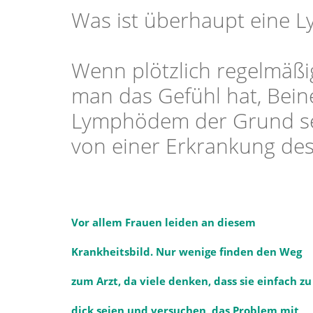
Was ist überhaupt eine 
Wenn plötzlich regelmäßi
man das Gefühl hat, Bein
Lymphödem der Grund sei
von einer Erkrankung de
Vor allem Frauen leiden an diesem
Krankheitsbild. Nur wenige finden den Weg
zum Arzt, da viele denken, dass sie einfach zu
dick seien und versuchen, das Problem mit